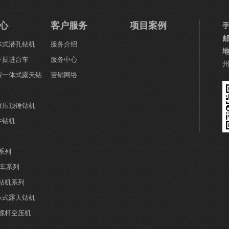
心
客户服务
项目案例
一体式潜孔钻机
服务介绍
下掘进台车
服务中心
小型一体式露天钻
营销网络
全液压顶锤钻机
井钻机
系列
钻车系列
井钻机系列
分体式露天钻机
螺杆空压机