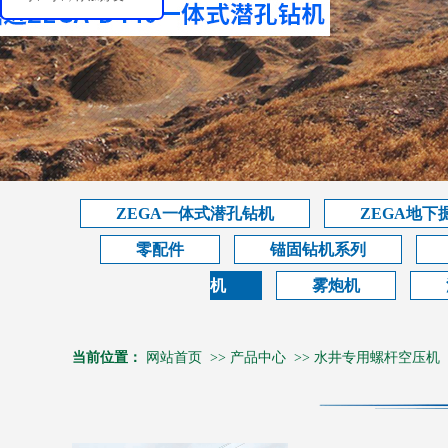
ZEGA一体式潜孔钻机
ZEGA地下
零配件
锚固钻机系列
机
雾炮机
当前位置：
网站首页
>>
产品中心
>>
水井专用螺杆空压机