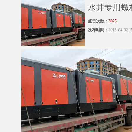
水井专用螺
点击次数：
3825
发布时间：
2018-04-02 1