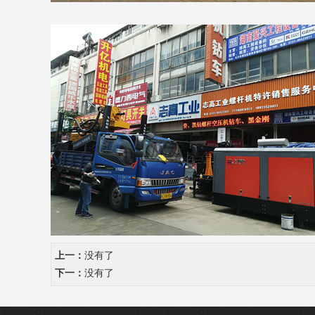
上一：
没有了
下一：
没有了