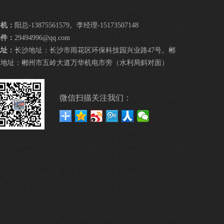
手机：
阳总-13875561579。李经理-15173507148
邮件：
29494996@qq.com
地址：
长沙地址：长沙市雨花区环保科技园兴业路47号。郴
州地址：郴州市五岭大道万华机电市旁（水利局斜对面）
微信扫描关注我们：