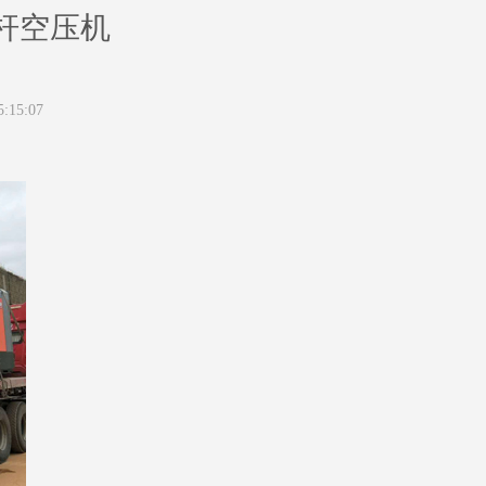
杆空压机
5:15:07