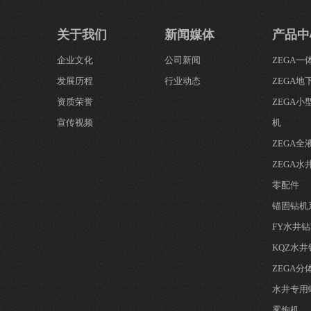
关于我们
新闻媒体
产品中
企业文化
公司新闻
ZEGA
发展历程
行业动态
ZEGA地
资质荣誉
ZEGA
宣传视频
机
ZEGA
ZEGA水
零配件
锚固钻机
FY水井
KQZ水
ZEGA
水井专用
雾炮机