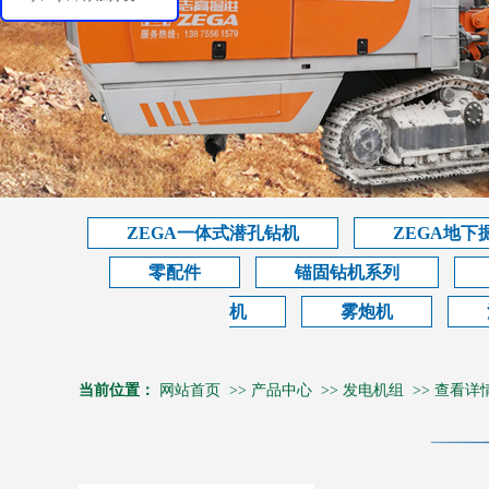
ZEGA一体式潜孔钻机
ZEGA地下
零配件
锚固钻机系列
机
雾炮机
当前位置：
网站首页
>>
产品中心
>>
发电机组
>>
查看详