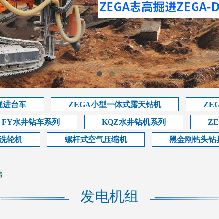
掘进台车
ZEGA小型一体式露天钻机
ZE
FY水井钻车系列
KQZ水井钻机系列
Z
洗轮机
螺杆式空气压缩机
黑金刚钻头钻
情
发电机组