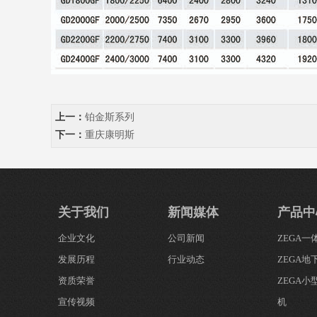
上一：
铂金斯系列
下一：
重庆康明斯
关于我们
新闻媒体
产品中
企业文化
公司新闻
ZEGA
发展历程
行业动态
ZEGA地
资质荣誉
ZEGA
宣传视频
机