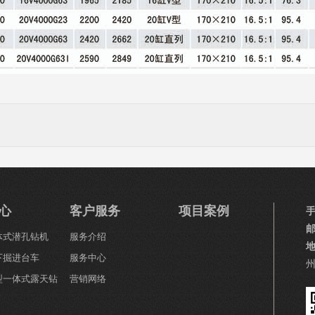
心
客户服务
项目案例
一体式潜孔钻机
服务介绍
下掘进台车
服务中心
小型一体式露天钻
营销网络