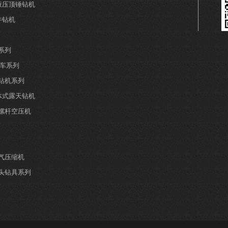
全液压顶锤钻机
井钻机
系列
钻车系列
井钻机系列
分体式露天钻机
螺杆空压机
气压缩机
头钻具系列