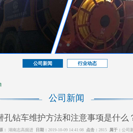
公司新闻
行业动态
情
公司新闻
潜孔钻车维护方法和注意事项是什么
源：
湖南志高掘进
日期：
2019-10-09 14:41:08
点击：
2815
属于：
公司