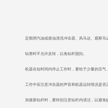
定期用汽油或柴油清洗冲击器、风马达、观察马达
钻凿时不允许反转，以免钻杆脱扣。
机器在短时间内停止工作时，要给于少量的压气，以
工作中应注意冲击器的声音和机器运转情况是否正
加接新钻杆时，要特别注意钻杆内清洁，以避免砂