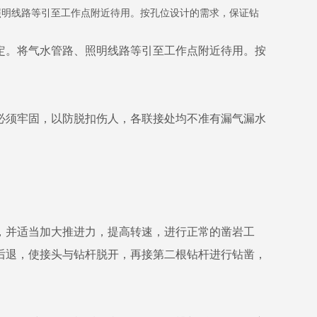
明线路等引至工作点附近待用。按孔位设计的需求，保证钻
。将气水管路、照明线路等引至工作点附近待用。按
须牢固，以防脱扣伤人，各联接处均不准有漏气漏水
。
，并适当加大推进力，提高转速，进行正常的凿岩工
后退，使接头与钻杆脱开，再接第二根钻杆进行钻凿，