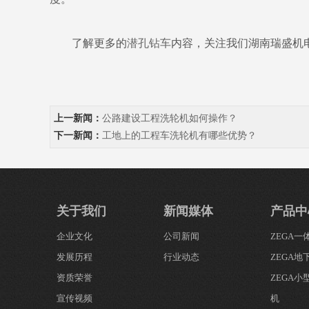
了解更多的
潜孔钻车
内容，关注我们湖南瑞盛机
上一新闻：
公路建设工程洗轮机如何操作？
下一新闻：
工地上的工程车洗轮机有哪些优势？
关于我们
新闻媒体
产品中
企业文化
公司新闻
ZEGA
发展历程
行业动态
ZEGA地
资质荣誉
ZEGA
宣传视频
机