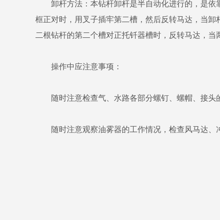
卸杆方法：本钻杆卸杆是半自动化进行的，是依靠
框正对时，用叉子插牢第二槽，然后反转马达，当卸
二根钻杆的第二个槽对正托钎器槽时，反转马达，当
操作中应注意事项：
随时注意检查气、水路各部分螺钉、螺帽、接头的
随时注意观察油雾器的工作情况，检查风马达、冲