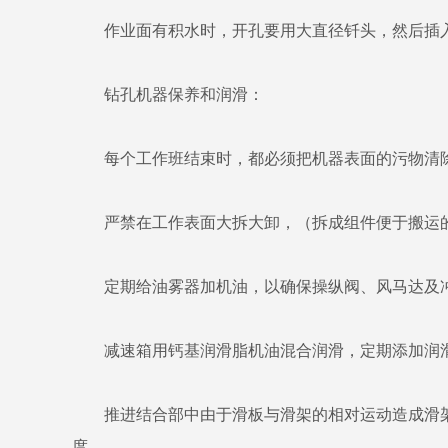
作业面有积水时，开孔要用大直径钎头，然后插入套
钻孔机器保养和润滑：
每个工作班结束时，都必须把机器表面的污物清
严禁在工作表面大拆大卸，（拆成组件便于搬运的
定期给油雾器加机油，以确保操纵阀、风马达及冲
减速箱用钙基润滑脂机油混合润滑，定期添加润滑剂，
推进结合部中由于滑板与滑架的相对运动造成滑架
度。