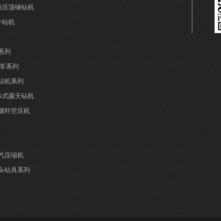
全液压顶锤钻机
井钻机
系列
钻车系列
井钻机系列
分体式露天钻机
螺杆空压机
气压缩机
头钻具系列