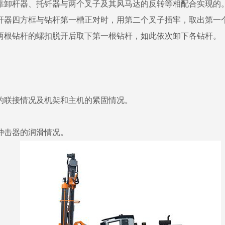
卸杆器、托钎器与两个叉子及其风马达的反转等相配合实现的。
杆器四方框与钻杆第一槽正对时，用第二个叉子插牢，取出第一
两根钻杆的螺扣脱开后取下第一根钻杆，如此依次卸下各钻杆。
联接情况及机架和主机的紧固情况。
击器的润滑情况。