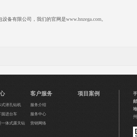
电设备有限公司，我们的官网是
www.hnzega.com
。
心
客户服务
项目案例
一体式潜孔钻机
服务介绍
下掘进台车
服务中心
小型一体式露天钻
营销网络