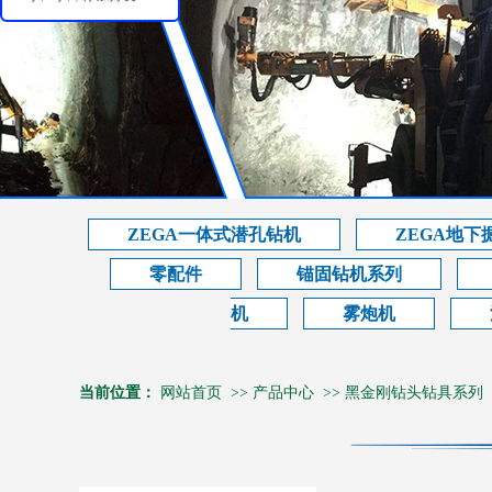
ZEGA一体式潜孔钻机
ZEGA地下
零配件
锚固钻机系列
机
雾炮机
当前位置：
网站首页
>>
产品中心
>>
黑金刚钻头钻具系列