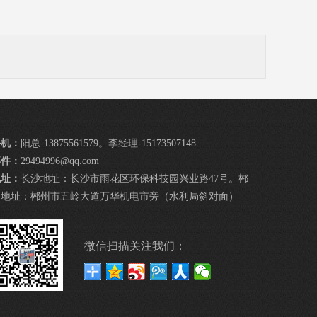
手机：
阳总-13875561579。李经理-15173507148
邮件：
29494996@qq.com
地址：
长沙地址：长沙市雨花区环保科技园兴业路47号。郴
州地址：郴州市五岭大道万华机电市旁（水利局斜对面）
微信扫描关注我们：