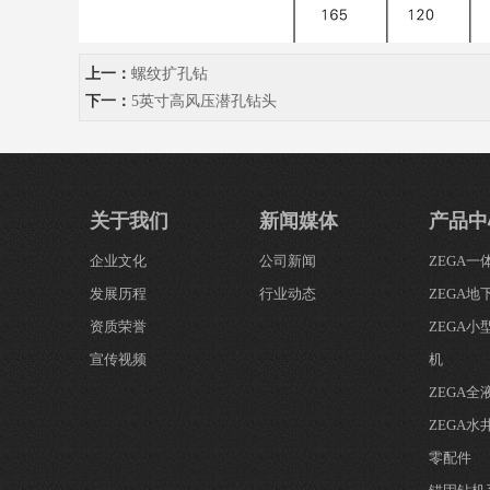
上一：
螺纹扩孔钻
下一：
5英寸高风压潜孔钻头
关于我们
新闻媒体
产品中
企业文化
公司新闻
ZEGA
发展历程
行业动态
ZEGA地
资质荣誉
ZEGA
宣传视频
机
ZEGA
ZEGA水
零配件