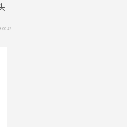
头
6:00:42