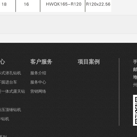
心
客户服务
项目案例
一体式潜孔钻机
服务介绍
下掘进台车
服务中心
小型一体式露天钻
营销网络
全液压顶锤钻机
井钻机