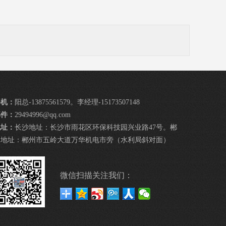
手机：
阳总-13875561579。李经理-15173507148
邮件：
29494996@qq.com
地址：
长沙地址：长沙市雨花区环保科技园兴业路47号。郴
州地址：郴州市五岭大道万华机电市旁（水利局斜对面）
微信扫描关注我们：