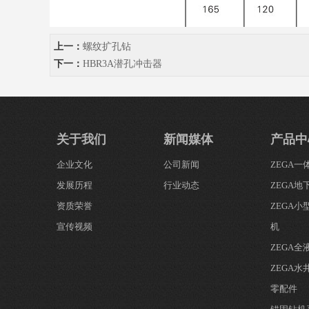
上一：
螺纹扩孔钻
下一：
HBR3A潜孔冲击器
关于我们
新闻媒体
产品中
企业文化
公司新闻
ZEGA
发展历程
行业动态
ZEGA地
资质荣誉
ZEGA
宣传视频
机
ZEGA
ZEGA水
零配件