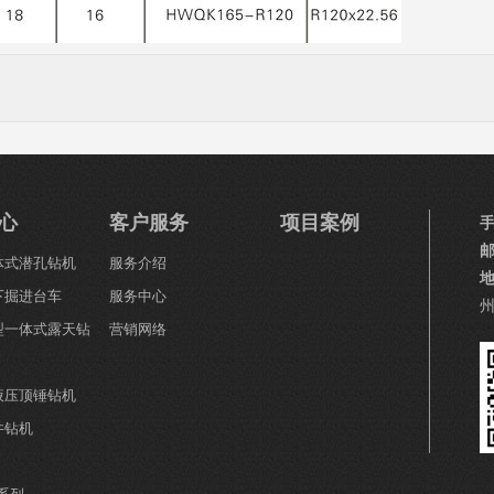
心
客户服务
项目案例
一体式潜孔钻机
服务介绍
下掘进台车
服务中心
小型一体式露天钻
营销网络
全液压顶锤钻机
井钻机