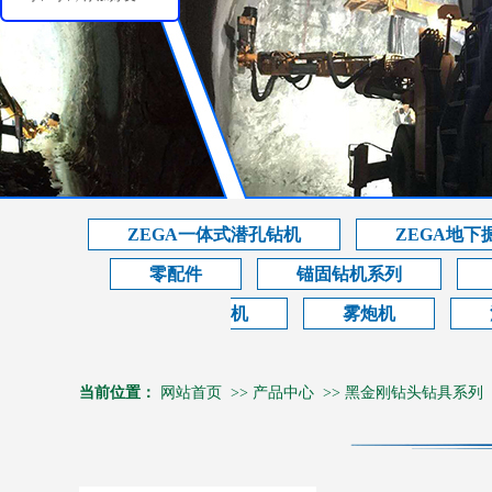
ZEGA一体式潜孔钻机
ZEGA地下
零配件
锚固钻机系列
机
雾炮机
当前位置：
网站首页
>>
产品中心
>>
黑金刚钻头钻具系列