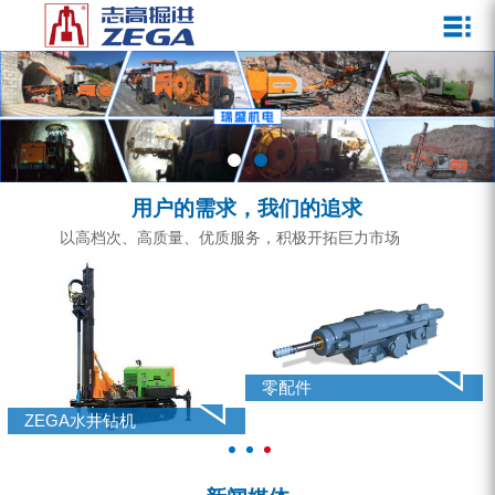
关于我们
新闻媒体
产品中心
客户服务
ZEGA一体式潜孔钻机
企业文化
公司新闻
服务介绍
ZEGA地下掘进台车
发展历程
行业动态
服务中心
ZEGA小型一体式露天钻机
资质荣誉
营销网络
用户的需求，我们的追求
ZEGA全液压顶锤钻机
宣传视频
以高档次、高质量、优质服务，积极开拓巨力市场
ZEGA水井钻机
零配件
锚固钻机系列
零配件
FY水井钻车系列
ZEGA水井钻机
KQZ水井钻机系列